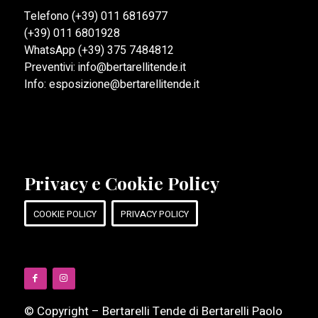
Telefono
(+39) 011 6816977
(+39) 011 6801928
WhatsApp
(+39) 375 7484812
Preventivi:
info@bertarellitende.it
Info:
esposizione@bertarellitende.it
Privacy e Cookie Policy
COOKIE POLICY
PRIVACY POLICY
© Copyright – Bertarelli Tende di Bertarelli Paolo