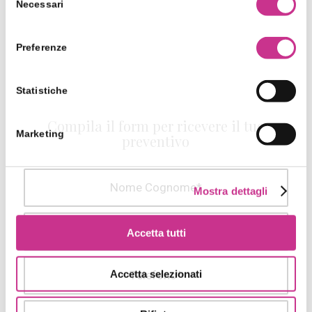
Necessari
del
consenso
Preferenze
Statistiche
Compila il form per ricevere il tuo
Marketing
preventivo
Mostra dettagli
Accetta tutti
Accetta selezionati