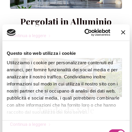
Pergolati in Alluminio
Continua a leggere
Questo sito web utilizza i cookie
Utilizziamo i cookie per personalizzare contenuti ed
annunci, per fornire funzionalità dei social media e per
analizzare il nostro traffico. Condividiamo inoltre
informazioni sul modo in cui utilizza il nostro sito con i
nostri partner che si occupano di analisi dei dati web,
pubblicità e social media, i quali potrebbero combinarle
con altre informazioni che ha fornito loro o che hanno
Tende da Sole
raccolto dal suo utilizzo dei loro servizi.
Continua a leggere
Selezione