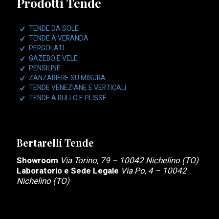
Prodotti Tende
TENDE DA SOLE
TENDE A VERANDA
PERGOLATI
GAZEBO E VELE
PENSILINE
ZANZARIERE SU MISURA
TENDE VENEZIANE E VERTICALI
TENDE A RULLO E PLISSÉ
Bertarelli Tende
Showroom
Via Torino, 79 – 10042 Nichelino (TO)
Laboratorio e Sede Legale
Via Po, 4 – 10042
Nichelino (TO)