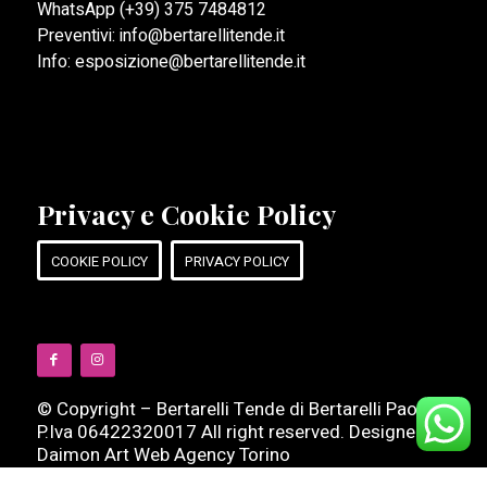
WhatsApp
(+39) 375 7484812
Preventivi:
info@bertarellitende.it
Info:
esposizione@bertarellitende.it
Privacy e Cookie Policy
COOKIE POLICY
PRIVACY POLICY
© Copyright – Bertarelli Tende di Bertarelli Paolo
P.Iva 06422320017 All right reserved. Designed by
Daimon Art
Web Agency Torino