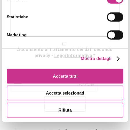
Statistiche
Marketing
Acconsento al trattamento dei dati secondo
privacy
-
Leggi Informativa
*
Mostra dettagli
Accetta tutti
Accetta selezionati
Rifiuta