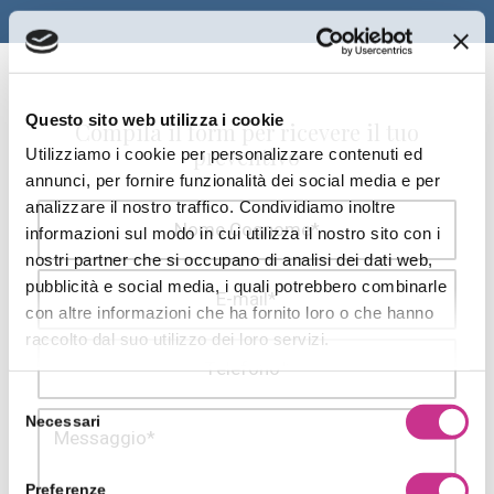
Questo sito web utilizza i cookie
Compila il form per ricevere il tuo
preventivo
Utilizziamo i cookie per personalizzare contenuti ed
annunci, per fornire funzionalità dei social media e per
analizzare il nostro traffico. Condividiamo inoltre
informazioni sul modo in cui utilizza il nostro sito con i
nostri partner che si occupano di analisi dei dati web,
pubblicità e social media, i quali potrebbero combinarle
con altre informazioni che ha fornito loro o che hanno
raccolto dal suo utilizzo dei loro servizi.
Selezione
Necessari
del
consenso
Preferenze