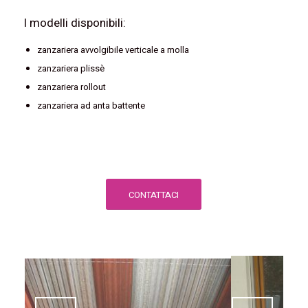
I modelli disponibili:
zanzariera avvolgibile verticale a molla
zanzariera plissè
zanzariera rollout
zanzariera ad anta battente
CONTATTACI