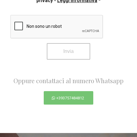
privacy
-
Leggi Informativa
*
Oppure contattaci al numero Whatsapp
+393757484812