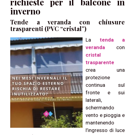
richieste per il balcone in
inverno
Tende a veranda con chiusure
trasparenti (PVC “cristal”)
La
tenda a
veranda
con
cristal
trasparente
crea una
protezione
continua sul
fronte e sui
laterali,
schermando
vento e pioggia e
mantenendo
l’ingresso di luce