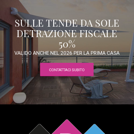
SULLE TENDE DA SOLE
DETRAZIONE FISCALE
50%
VALIDO ANCHE NEL 2026 PER LA PRIMA CASA
CONTATTACI SUBITO