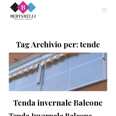
Tag Archivio per:
tende
Tenda invernale Balcone
Tenda Invernale Balcone