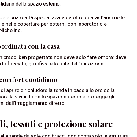
otidiano dello spazio esterno.
de è una realtà specializzata da oltre quarant’anni nelle
 e nelle coperture per esterni, con laboratorio e
ichelino.
oordinata con la casa
n bracci ben progettata non deve solo fare ombra: deve
la facciata, gli infissi e lo stile dell’abitazione.
comfort quotidiano
 di aprire e richiudere la tenda in base alle ore della
ora la vivibilità dello spazio esterno e protegge gli
ni dall’irraggiamento diretto.
i, tessuti e protezione solare
delle tende da sole con bracci, non conta solo la struttura: