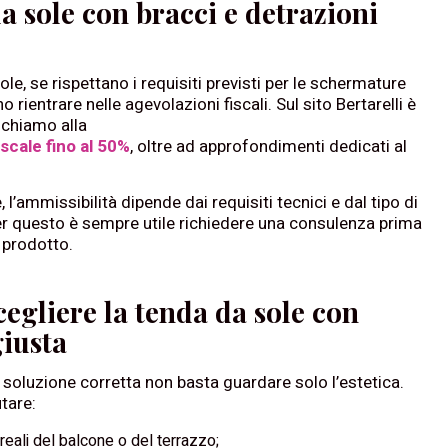
a sole con bracci e detrazioni
le, se rispettano i requisiti previsti per le schermature
o rientrare nelle agevolazioni fiscali. Sul sito Bertarelli è
ichiamo alla
scale fino al 50%
, oltre ad approfondimenti dedicati al
l’ammissibilità dipende dai requisiti tecnici e dal tipo di
er questo è sempre utile richiedere una consulenza prima
l prodotto.
egliere la tenda da sole con
giusta
a soluzione corretta non basta guardare solo l’estetica.
tare:
reali del balcone o del terrazzo;