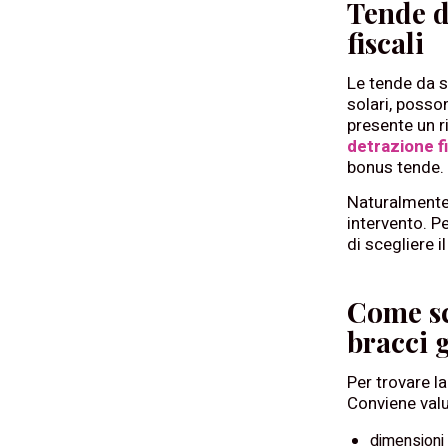
Tende d
fiscali
Le tende da so
solari, posson
presente un r
detrazione fi
bonus tende.
Naturalmente, 
intervento. P
di scegliere i
Come sc
bracci 
Per trovare l
Conviene valu
dimensioni 