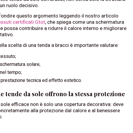
un ruolo decisivo.
fondire questo argomento leggendo il nostro articolo
essuti certificati Gtot
, che spiega come una schermatura
e possa contribuire a ridurre il calore interno e migliorare
tativo.
ella scelta di una tenda a bracci è importante valutare:
 tessuto;
 schermatura solare;
 nel tempo;
 prestazione tecnica ed effetto estetico.
le tende da sole offrono la stessa protezione
sole efficace non è solo una copertura decorativa: deve
oncretamente alla protezione dal calore e al benessere
i.