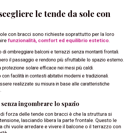
scegliere le tende da sole con
ole con bracci sono richieste soprattutto per la loro
nire
funzionalità, comfort ed equilibrio estetico
.
di ombreggiare balconi e terrazzi senza montanti frontali.
bero il passaggio e rendono più sfruttabile lo spazio esterno.
 protezione solare efficace nei mesi più caldi.
 con facilità in contesti abitativi moderni e tradizionali.
ere realizzate su misura in base alle caratteristiche
.
 senza ingombrare lo spazio
di forza delle tende con bracci è che la struttura si
tensione, lasciando libera la parte frontale. Questo le
 chi vuole arredare e vivere il balcone o il terrazzo con
rtà.