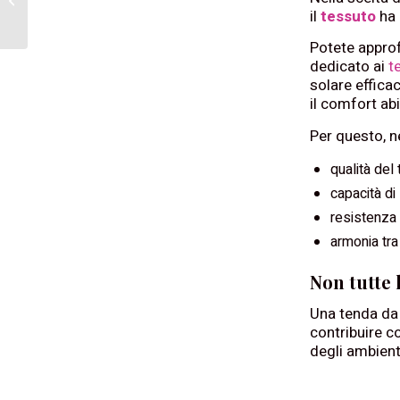
Torino
il
tessuto
ha 
Potete appro
dedicato ai
t
solare efficac
il comfort abi
Per questo, n
qualità del
capacità di
resistenza
armonia tra
Non tutte 
Una tenda da 
contribuire c
degli ambient