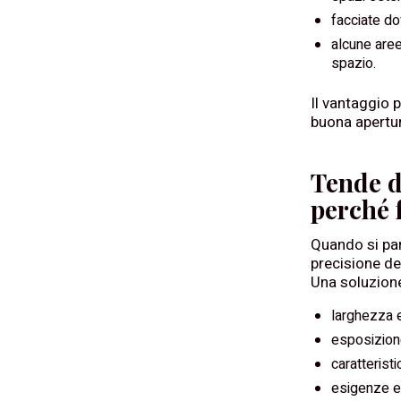
facciate do
alcune aree
spazio.
Il vantaggio 
buona apertur
Tende d
perché 
Quando si parl
precisione de
Una soluzione
larghezza e
esposizione
caratteristi
esigenze es