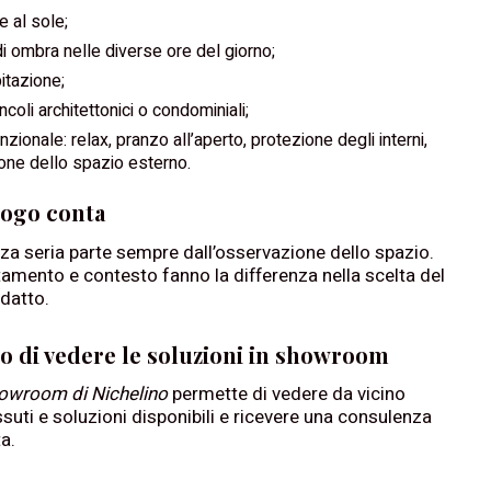
 al sole;
i ombra nelle diverse ore del giorno;
bitazione;
ncoli architettonici o condominiali;
nzionale: relax, pranzo all’aperto, protezione degli interni,
one dello spazio esterno.
uogo conta
a seria parte sempre dall’osservazione dello spazio.
tamento e contesto fanno la differenza nella scelta del
datto.
io di vedere le soluzioni in showroom
owroom di Nichelino
permette di vedere da vicino
ssuti e soluzioni disponibili e ricevere una consulenza
a.