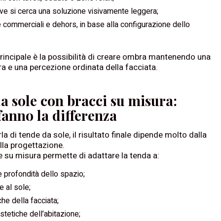
ve si cerca una soluzione visivamente leggera;
 commerciali e dehors, in base alla configurazione dello
principale è la possibilità di creare ombra mantenendo una
a e una percezione ordinata della facciata.
a sole con bracci su misura:
fanno la differenza
a di tende da sole, il risultato finale dipende molto dalla
lla progettazione.
 su misura permette di adattare la tenda a:
 profondità dello spazio;
 al sole;
che della facciata;
tetiche dell’abitazione;